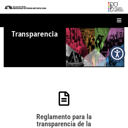
Defensoría
Transparencia
Ver más
Reglamento para la
INFORMACIÓN UNIVERSITARIA
transparencia de la
REGLAMENTO PARA LA TRANSPARENCIA DE LA