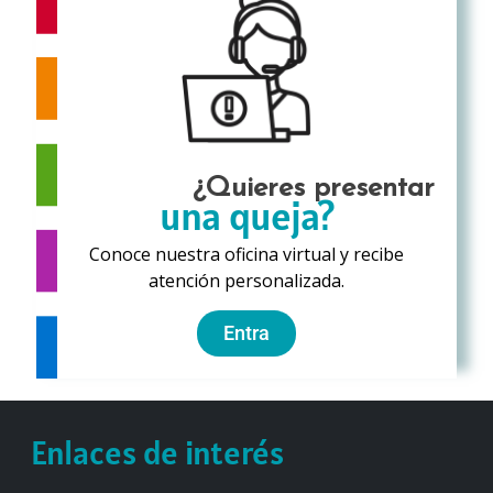
¿Quieres presentar
una queja?
Conoce nuestra oficina virtual y recibe
atención personalizada.
Entra
Enlaces de interés