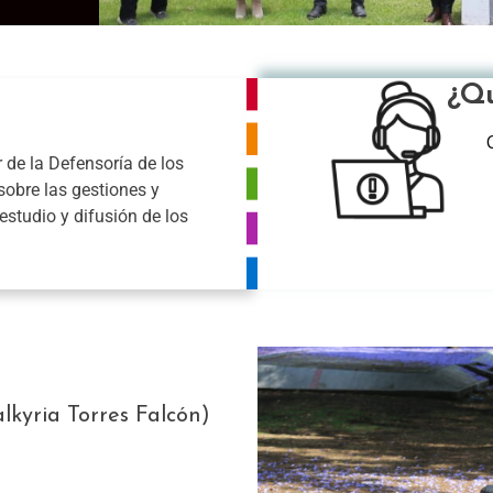
¿Qu
 de la Defensoría de los
sobre las gestiones y
studio y difusión de los
kyria Torres Falcón)