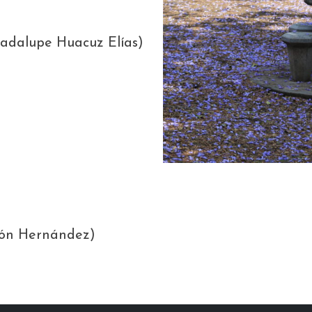
adalupe Huacuz Elías)
cón Hernández)