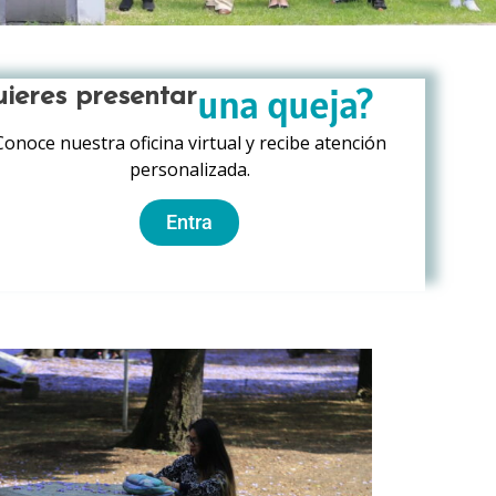
una queja?
ieres presentar
Conoce nuestra oficina virtual y recibe atención
personalizada.
Entra