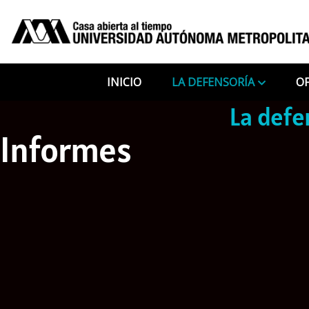
INICIO
LA DEFENSORÍA
OF
Defensoría
La defe
Informes